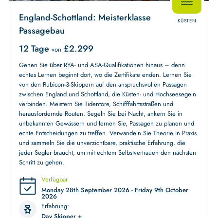
England-Schottland: Meisterklasse
KÜSTEN
Passagebau
12 Tage
£
2.299
von
Gehen Sie über RYA- und ASA-Qualifikationen hinaus – denn
echtes Lernen beginnt dort, wo die Zertifikate enden. Lernen Sie
von den Rubicon-3-Skippern auf den anspruchsvollen Passagen
zwischen England und Schottland, die Küsten- und Hochseesegeln
verbinden. Meistern Sie Tidentore, Schifffahrtsstraßen und
herausfordernde Routen. Segeln Sie bei Nacht, ankern Sie in
unbekannten Gewässern und lernen Sie, Passagen zu planen und
echte Entscheidungen zu treffen. Verwandeln Sie Theorie in Praxis
und sammeln Sie die unverzichtbare, praktische Erfahrung, die
jeder Segler braucht, um mit echtem Selbstvertrauen den nächsten
Schritt zu gehen.
Verfügbar
Monday 28th September 2026 - Friday 9th October
2026
Erfahrung:
Day Skipper +