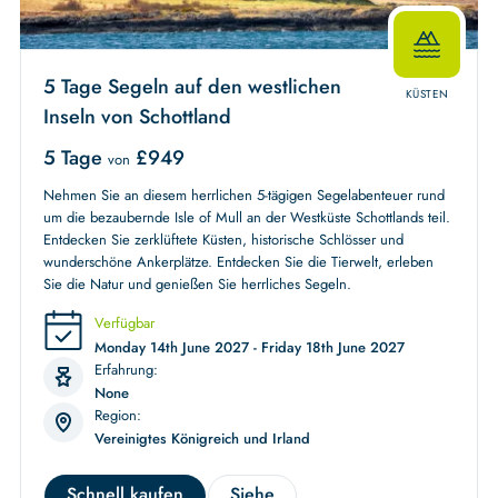
5 Tage Segeln auf den westlichen
KÜSTEN
Inseln von Schottland
5 Tage
£
949
von
Nehmen Sie an diesem herrlichen 5-tägigen Segelabenteuer rund
um die bezaubernde Isle of Mull an der Westküste Schottlands teil.
Entdecken Sie zerklüftete Küsten, historische Schlösser und
wunderschöne Ankerplätze. Entdecken Sie die Tierwelt, erleben
Sie die Natur und genießen Sie herrliches Segeln.
Verfügbar
Monday 14th June 2027 - Friday 18th June 2027
Erfahrung:
None
Region:
Vereinigtes Königreich und Irland
Schnell kaufen
Siehe