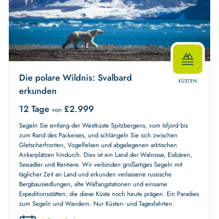
Die polare Wildnis: Svalbard
KÜSTEN
erkunden
12 Tage
£
2.999
von
Segeln Sie entlang der Westküste Spitzbergens, vom Isfjord bis
zum Rand des Packeises, und schlängeln Sie sich zwischen
Gletscherfronten, Vogelfelsen und abgelegenen arktischen
Ankerplätzen hindurch. Dies ist ein Land der Walrosse, Eisbären,
Seeadler und Rentiere. Wir verbinden großartiges Segeln mit
täglicher Zeit an Land und erkunden verlassene russische
Bergbausiedlungen, alte Walfangstationen und einsame
Expeditionsstätten, die diese Küste noch heute prägen. Ein Paradies
zum Segeln und Wandern. Nur Küsten- und Tagesfahrten.