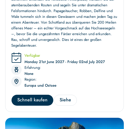
atemberaubenden Routen und segeln Sie unter dramatischen
Felsformationen hindurch. Papageitaucher, Robben, Delfine und
Wale tummeln sich in diesen Gewässern und machen jeden Tag zu
einem Abenteuer. Von Schottland aus überqueren Sie 200 Meilen
offenes Meer – ein echter Vorgeschmack auf das Hochseesegeln
–, bevor Sie die ungezähmten Färöer erreichen und erkunden.
Rau, schroff und unvergesslich. Dies ist eines der großen
Segelabenteuer.
Verfügbar
Monday 21st June 2027 - Friday 02nd July 2027
Erfahrung:
None
Region:
Europa und Ostsee
Schnell kaufen
Siehe