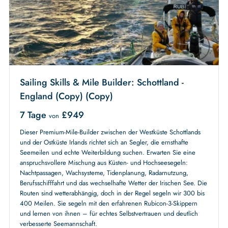
Sailing Skills & Mile Builder: Schottland -
England (Copy) (Copy)
7 Tage
£
949
von
Dieser Premium-Mile-Builder zwischen der Westküste Schottlands
und der Ostküste Irlands richtet sich an Segler, die ernsthafte
Seemeilen und echte Weiterbildung suchen. Erwarten Sie eine
anspruchsvollere Mischung aus Küsten- und Hochseesegeln:
Nachtpassagen, Wachsysteme, Tidenplanung, Radarnutzung,
Berufsschifffahrt und das wechselhafte Wetter der Irischen See. Die
Routen sind wetterabhängig, doch in der Regel segeln wir 300 bis
400 Meilen. Sie segeln mit den erfahrenen Rubicon-3-Skippern
und lernen von ihnen – für echtes Selbstvertrauen und deutlich
verbesserte Seemannschaft.