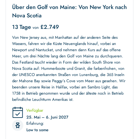
Über den Golf von Maine: Von New York nach
Nova Scotia
13 Tage
£
2.749
von
Von New Jersey aus, mit Manhattan auf der anderen Seite des
Wassers, fahren wir die Küste Neuenglands hinauf, vorbei an
Newport und Nantucket, und nehmen dann Kurs auf das offene
Meer, um drei Nächte lang den Golf von Maine zu durchqueren.
Das Festland taucht wieder in Form der wilden South Shore von
Nova Scotia auf: Hummerboote und Granit, die farbenfrohen, von
der UNESCO anerkannten Straßen von Lunenburg, die 365 Inseln
der Mahone Bay sowie Peggy’s Cove vom Meer aus gesehen. Wir
beenden unsere Reise in Halifax, vorbei am Sambro Light, das
1758 in Betrieb genommen wurde und der älteste noch in Betrieb
befindliche Leuchtturm Amerikas ist.
Verfügbar
25. Mai – 6. Juni 2027
Erfahrung:
Low to some