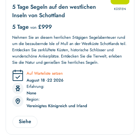
5 Tage Segeln auf den westlichen
KÜSTEN
Inseln von Schottland
5 Tage
£
999
von
Nehmen Sie an diesem herrlichen 5-tägigen Segelabenteuer rund
um die bezaubernde Isle of Mull an der Westküste Schottlands teil.
Entdecken Sie zerklüftete Küsten, historische Schlösser und
wunderschöne Ankerplätze. Entdecken Sie die Tierwelt, erleben
Sie die Natur und genießen Sie herrliches Segeln.
Auf Warteliste setzen
August 18 -22 2026
Erfahrung:
None
Region:
Vereinigtes Königreich und Irland
Siehe