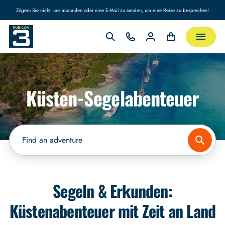
Zögern Sie nicht, uns anzurufen oder eine E-Mail zu senden, um eine Reise zu besprechen!
Küsten-Segelabenteuer
Segeln & Erkunden:
Küstenabenteuer mit Zeit an Land