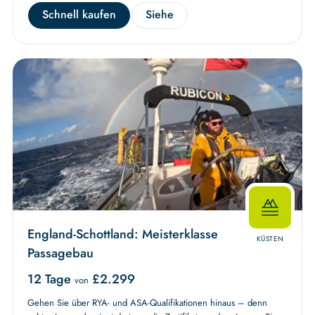
Schnell kaufen
Siehe
England-Schottland: Meisterklasse
KÜSTEN
Passagebau
12 Tage
£
2.299
von
Gehen Sie über RYA- und ASA-Qualifikationen hinaus – denn