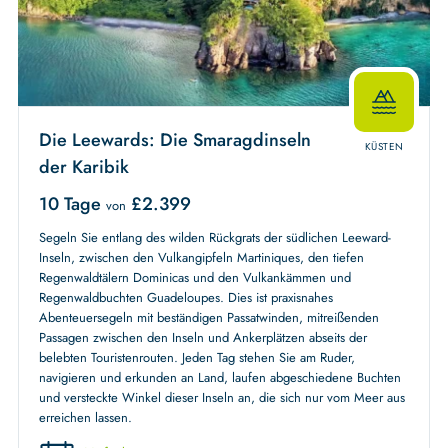
Die Leewards: Die Smaragdinseln
KÜSTEN
der Karibik
10 Tage
£
2.399
von
Segeln Sie entlang des wilden Rückgrats der südlichen Leeward-
Inseln, zwischen den Vulkangipfeln Martiniques, den tiefen
Regenwaldtälern Dominicas und den Vulkankämmen und
Regenwaldbuchten Guadeloupes. Dies ist praxisnahes
Abenteuersegeln mit beständigen Passatwinden, mitreißenden
Passagen zwischen den Inseln und Ankerplätzen abseits der
belebten Touristenrouten. Jeden Tag stehen Sie am Ruder,
navigieren und erkunden an Land, laufen abgeschiedene Buchten
und versteckte Winkel dieser Inseln an, die sich nur vom Meer aus
erreichen lassen.