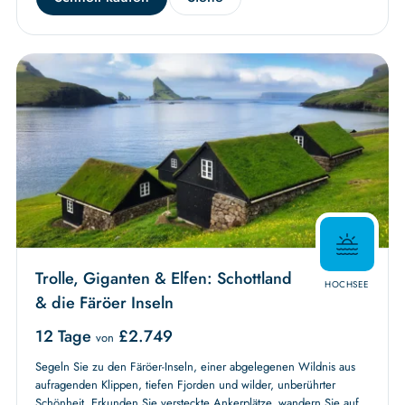
Trolle, Giganten & Elfen: Schottland
HOCHSEE
& die Färöer Inseln
12 Tage
£
2.749
von
Segeln Sie zu den Färöer-Inseln, einer abgelegenen Wildnis aus
aufragenden Klippen, tiefen Fjorden und wilder, unberührter
Schönheit. Erkunden Sie versteckte Ankerplätze, wandern Sie auf