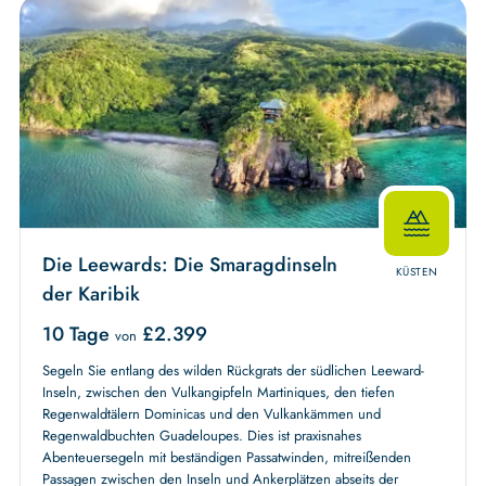
Die Leewards: Die Smaragdinseln
KÜSTEN
der Karibik
10 Tage
£
2.399
von
Segeln Sie entlang des wilden Rückgrats der südlichen Leeward-
Inseln, zwischen den Vulkangipfeln Martiniques, den tiefen
Regenwaldtälern Dominicas und den Vulkankämmen und
Regenwaldbuchten Guadeloupes. Dies ist praxisnahes
Abenteuersegeln mit beständigen Passatwinden, mitreißenden
Passagen zwischen den Inseln und Ankerplätzen abseits der