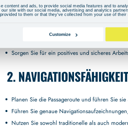
1.
FÜHRUNG UND TEAMMA
e content and ads, to provide social media features and to analy
 our site with our social media, advertising and analytics partn
 provided to them or that they’ve collected from your use of their
Effektives Management und Motivation der Cre
Customize
Sorgen Sie für eine klare Kommunikation und 
Sorgen Sie für ein positives und sicheres Arbei
2.
NAVIGATIONSFÄHIGKEI
Planen Sie die Passageroute und führen Sie sie 
Führen Sie genaue Navigationsaufzeichnungen,
Nutzen Sie sowohl traditionelle als auch mode