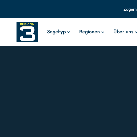
Zögern 
Segeltyp
Regionen
Über uns