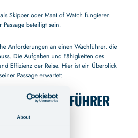
als Skipper oder Maat of Watch fungieren
Passage beteiligt sein.
ische Anforderungen an einen Wachführer, die
 muss. Die Aufgaben und Fähigkeiten des
nd Effizienz der Reise. Hier ist ein Überblick
einer Passage erwartet:
R EINEN WACHFÜHRER
NSPASSAGE
About