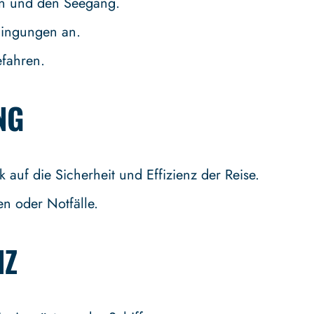
en und den Seegang.
dingungen an.
efahren.
NG
 auf die Sicherheit und Effizienz der Reise.
en oder Notfälle.
NZ