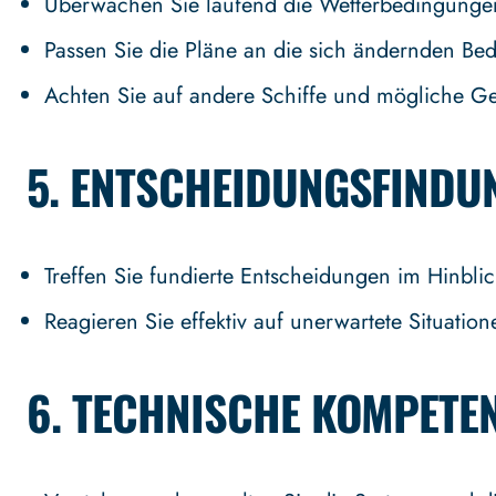
Überwachen Sie laufend die Wetterbedingung
Passen Sie die Pläne an die sich ändernden Be
Achten Sie auf andere Schiffe und mögliche G
5.
ENTSCHEIDUNGSFINDU
Treffen Sie fundierte Entscheidungen im Hinblick
Reagieren Sie effektiv auf unerwartete Situation
6.
TECHNISCHE KOMPETE