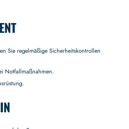
ENT
ren Sie regelmäßige Sicherheitskontrollen
bei Notfallmaßnahmen.
usrüstung.
N