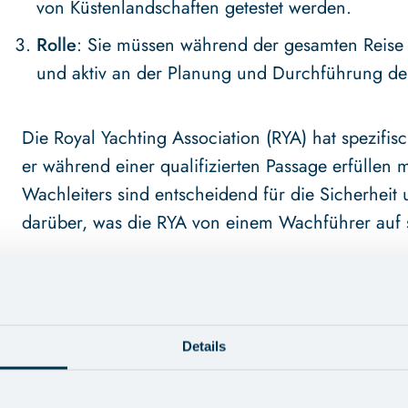
von Küstenlandschaften getestet werden.
Rolle
: Sie müssen während der gesamten Reise 
und aktiv an der Planung und Durchführung der 
Die Royal Yachting Association (RYA) hat spezif
er während einer qualifizierten Passage erfüllen
Wachleiters sind entscheidend für die Sicherheit u
darüber, was die RYA von einem Wachführer auf s
RYA-ANFORDERUNGEN FÜ
AUF EINER QUALIFIKATIO
Details