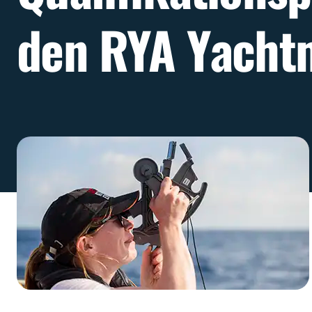
den RYA Yacht