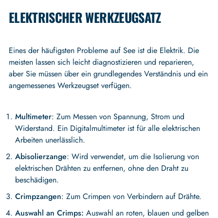
ELEKTRISCHER WERKZEUGSATZ
Eines der häufigsten Probleme auf See ist die Elektrik. Die
meisten lassen sich leicht diagnostizieren und reparieren,
aber Sie müssen über ein grundlegendes Verständnis und ein
angemessenes Werkzeugset verfügen.
Multimeter
: Zum Messen von Spannung, Strom und
Widerstand. Ein Digitalmultimeter ist für alle elektrischen
Arbeiten unerlässlich.
Abisolierzange
: Wird verwendet, um die Isolierung von
elektrischen Drähten zu entfernen, ohne den Draht zu
beschädigen.
Crimpzangen
: Zum Crimpen von Verbindern auf Drähte.
Auswahl an Crimps:
Auswahl an roten, blauen und gelben