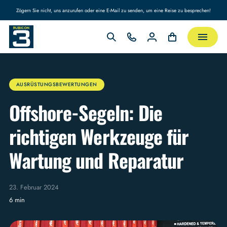
Zögern Sie nicht, uns anzurufen oder eine E-Mail zu senden, um eine Reise zu besprechen!
AUSRÜSTUNGSBEWERTUNGEN
Offshore-Segeln: Die
richtigen Werkzeuge für
Wartung und Reparatur
23. Februar 2024
6 min