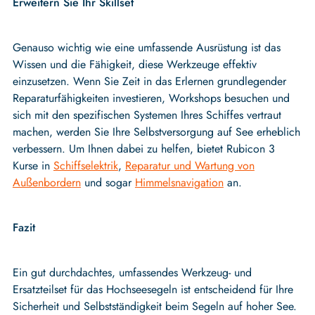
Erweitern Sie Ihr Skillset
Genauso wichtig wie eine umfassende Ausrüstung ist das
Wissen und die Fähigkeit, diese Werkzeuge effektiv
einzusetzen. Wenn Sie Zeit in das Erlernen grundlegender
Reparaturfähigkeiten investieren, Workshops besuchen und
sich mit den spezifischen Systemen Ihres Schiffes vertraut
machen, werden Sie Ihre Selbstversorgung auf See erheblich
verbessern. Um Ihnen dabei zu helfen, bietet Rubicon 3
Kurse in
Schiffselektrik
,
Reparatur und Wartung von
Außenbordern
und sogar
Himmelsnavigation
an.
Fazit
Ein gut durchdachtes, umfassendes Werkzeug- und
Ersatzteilset für das Hochseesegeln ist entscheidend für Ihre
Sicherheit und Selbstständigkeit beim Segeln auf hoher See.