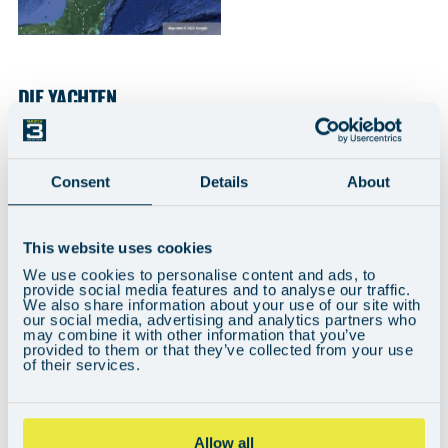
DIE YACHTEN
Consent
Details
About
This website uses cookies
We use cookies to personalise content and ads, to
provide social media features and to analyse our traffic.
We also share information about your use of our site with
our social media, advertising and analytics partners who
may combine it with other information that you’ve
provided to them or that they’ve collected from your use
of their services.
Can't see the video? You may need to adjust your cookie preferences
here
.
Allow all