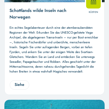
Schottlands wilde Inseln nach
KÜSTEN
Norwegen
Ein echtes Segelabenteuer durch eine der atemberaubendsten
Regionen der Welt. Erkunden Sie das UNESCO-gelistete Vega-
Archipel, die abgelegenen Træna-Inseln – nur per Boot erreichbar
–, historische Fischerdörfer und unberührte, menschenleere
Inseln. Segeln Sie unter aufragenden Bergen, vorbei an tiefen
Fjorden, und ankern Sie unter der eisigen Weite des Svartisen-
Gletschers. Wandern Sie an Land und entdecken Sie unterwegs
Seeadler, Papageitaucher und Robben. Alles geschieht unter der
Mitternachtssonne, deren nahezu durchgehendes Tageslicht die
hohen Breiten in etwas wahrhaft Magisches verwandelt.
Siehe