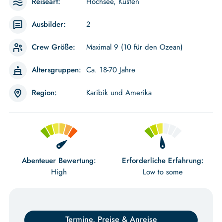
Reiseart:
Hochsee, Küsten
Ausbilder:
2
Crew Größe:
Maximal 9 (10 für den Ozean)
Altersgruppen:
Ca. 18-70 Jahre
Region:
Karibik und Amerika
Abenteuer Bewertung:
Erforderliche Erfahrung:
High
Low to some
Termine, Preise & Anreise