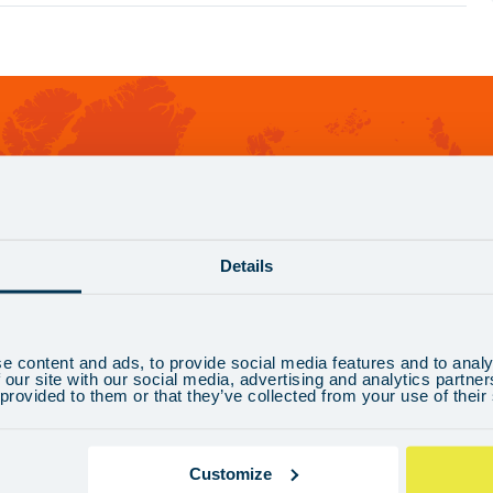
LA VIDA NO ESPERA. ¡APROVECHA EL MOMENTO!
Navega ha
Details
aventura de tu 
e content and ads, to provide social media features and to analy
 our site with our social media, advertising and analytics partn
 provided to them or that they’ve collected from your use of their
+44 20 3086 7245
Customize