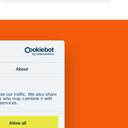
cia la
About
vida
se our traffic. We also share
ers who may combine it with
 services.
Allow all