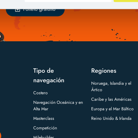
Folleto gratuito
Tipo de
Regiones
navegación
Noruega, Islandia y el
Ártico
Costero
Caribe y las Américas
Navegación Oceánica y en
Alta Mar
Europa y el Mar Báltico
Masterclass
Reino Unido & Irlanda
Competición
Milebuilder