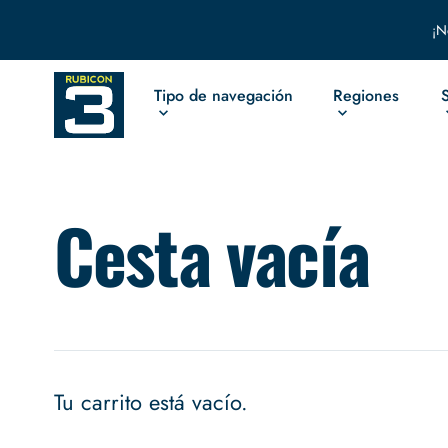
¡N
Tipo de navegación
Regiones
Cesta vacía
Tu carrito está vacío.