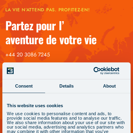
LA VIE N’ATTEND PAS. PROFITEZ-EN!
Partez pour l’
aventure de votre vie
+44 20 3086 7245
Brochure gratuite
Consent
Details
About
This website uses cookies
We use cookies to personalise content and ads, to
provide social media features and to analyse our traffic.
We also share information about your use of our site with
our social media, advertising and analytics partners who
may combine it with other information that you’ve