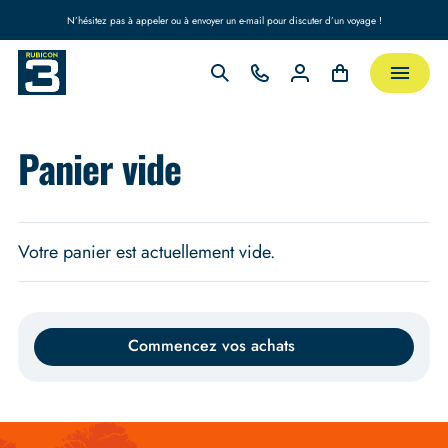
N’hésitez pas à appeler ou à envoyer un e-mail pour discuter d’un voyage !
Panier vide
Votre panier est actuellement vide.
Commencez vos achats