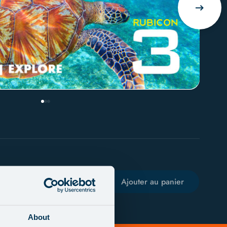
Achat en un clic
Ajouter au panier
About