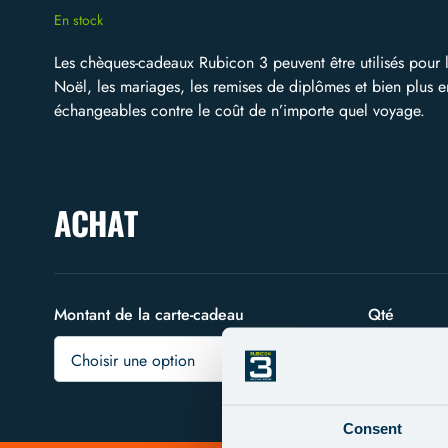
En stock
Les chèques-cadeaux Rubicon 3 peuvent être utilisés pour l
Noël, les mariages, les remises de diplômes et bien plus en
échangeables contre le coût de n’importe quel voyage.
ACHAT
Montant de la carte-cadeau
Alternative:
Qté
Choisir une option
Consent