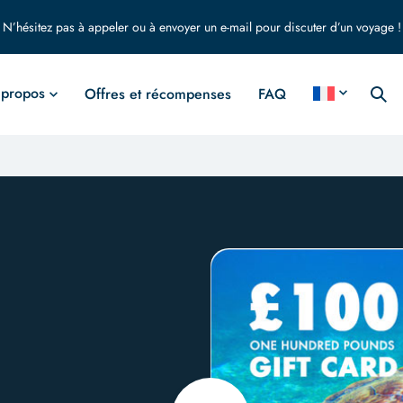
N’hésitez pas à appeler ou à envoyer un e-mail pour discuter d’un voyage !
 propos
Offres et récompenses
FAQ