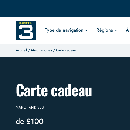
Type de navigation
Régions
À
Accueil
/
Marchandises
/ Carte cadeau
Carte cadeau
MARCHANDISES
de
£
100