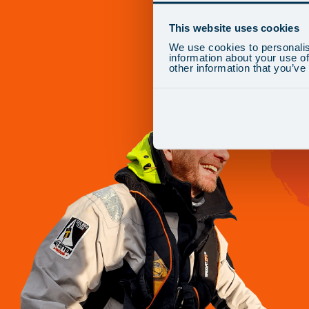
This website uses cookies
We use cookies to personalis
information about your use of
other information that you’ve