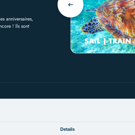
es anniversaires,
core ! Ils sont
Details