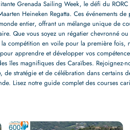
xcitante Grenada Sailing Week, le défi du ROR
Maarten Heineken Regatta. Ces événements de p
monde entier, offrant un mélange unique de cou
aire. Que vous soyez un régatier chevronné ou
 la compétition en voile pour la première fois, 
e pour apprendre et développer vos compétence
des îles magnifiques des Caraïbes. Rejoignez-
e, de stratégie et de célébration dans certains d
de. Lisez notre guide complet des courses car