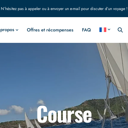
N’hésitez pas à appeler ou à envoyer un e-mail pour discuter d’un voyage !
 propos
Offres et récompenses
FAQ
Course