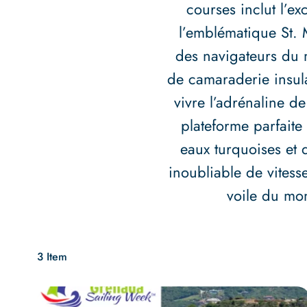
courses inclut l’e
l’emblématique St. 
des navigateurs du 
de camaraderie insul
vivre l’adrénaline de
plateforme parfait
eaux turquoises et 
inoubliable de vitess
voile du mon
3 Item