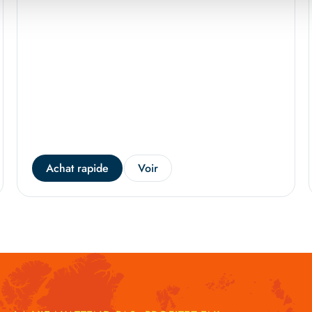
Achat rapide
Voir