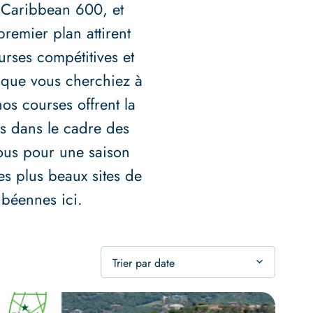
C Caribbean 600, et
remier plan attirent
rses compétitives et
 que vous cherchiez à
nos courses offrent la
s dans le cadre des
nous pour une saison
es plus beaux sites de
ibéennes ici.
Trier par date