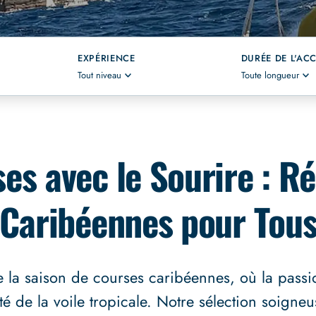
EXPÉRIENCE
DURÉE DE L'AC
Tout niveau
Toute longueur
es avec le Sourire : R
Caribéennes pour Tou
la saison de courses caribéennes, où la passi
té de la voile tropicale. Notre sélection soigne