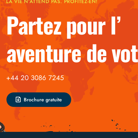
LA VIE N’ATTEND PAS. PROFITEZ-EN!
Partez po
aventure de vot
+44 20 3086 7245
Brochure gratuite