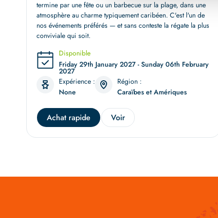
termine par une fête ou un barbecue sur la plage, dans une
atmosphère au charme typiquement caribéen. C'est l'un de
nos événements préférés — et sans conteste la régate la plus
conviviale qui soit.
Disponible
Friday 29th January 2027 - Sunday 06th February
2027
Expérience :
Région :
None
Caraïbes et Amériques
Achat rapide
Voir