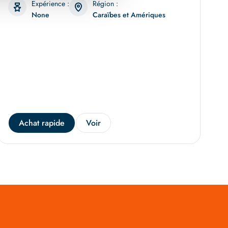
Expérience :
Région :
None
Caraïbes et Amériques
Achat rapide
Voir