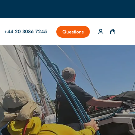
+44 20 3086 7245
Questions