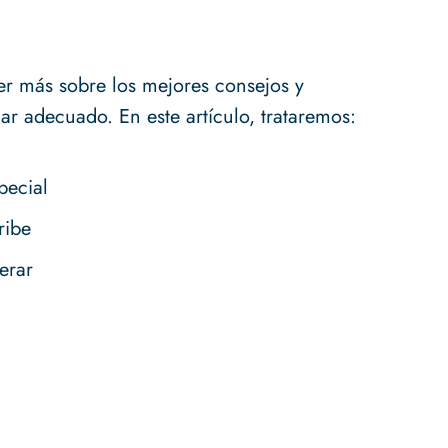
ber más sobre los mejores consejos y
ar adecuado. En este artículo, trataremos:
pecial
ribe
erar