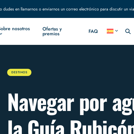
o dudes en llamarnos o enviarnos un correo electrónico para discutir un via
Sobre nosotros
Ofertas y
FAQ
premios
DESTINOS
Navegar por ag
la Guía Rubicó