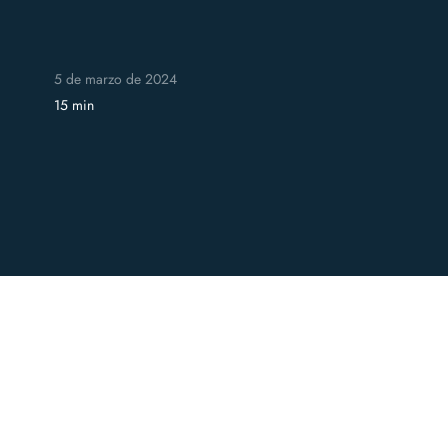
5 de marzo de 2024
15 min