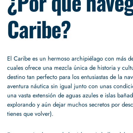
¿Por qué naveg
Caribe?
El Caribe es un hermoso archipiélago con más de 
cuales ofrece una mezcla única de historia y cult
destino tan perfecto para los entusiastas de la n
aventura náutica sin igual junto con unas condic
una vasta extensión de aguas azules e islas baña
explorando y aún dejar muchos secretos por descu
tienes que volver).