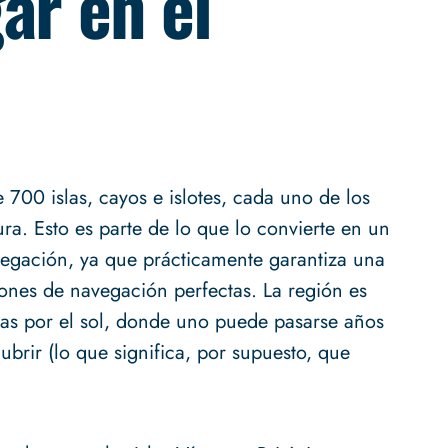
ar en el
700 islas, cayos e islotes, cada uno de los
ura. Esto es parte de lo que lo convierte en un
avegación, ya que prácticamente garantiza una
iones de navegación perfectas. La región es
das por el sol, donde uno puede pasarse años
brir (lo que significa, por supuesto, que