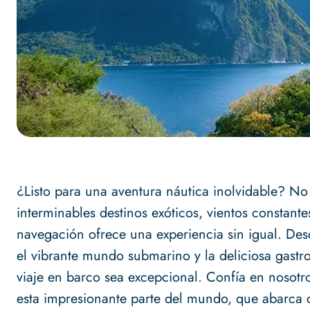
¿Listo para una aventura náutica inolvidable? No
interminables destinos exóticos, vientos constantes
navegación ofrece una experiencia sin igual. Des
el vibrante mundo submarino y la deliciosa gastro
viaje en barco sea excepcional. Confía en nosotr
esta impresionante parte del mundo, que abarca 