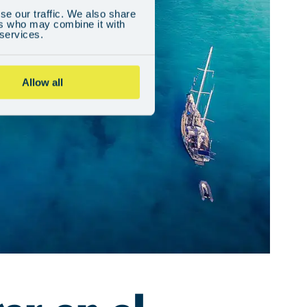
se our traffic. We also share
ers who may combine it with
 services.
Allow all