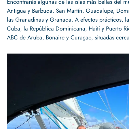
Encontrarás algunas de las islas más bellas del m
Antigua y Barbuda, San Martín, Guadalupe, Domin
las Granadinas y Granada. A efectos prácticos, 
Cuba, la República Dominicana, Haití y Puerto Ric
ABC de Aruba, Bonaire y Curaçao, situadas cerca