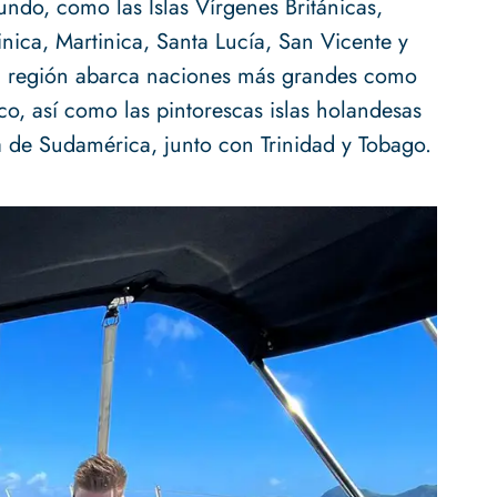
undo, como las Islas Vírgenes Británicas,
ica, Martinica, Santa Lucía, San Vicente y
la región abarca naciones más grandes como
o, así como las pintorescas islas holandesas
 de Sudamérica, junto con Trinidad y Tobago.