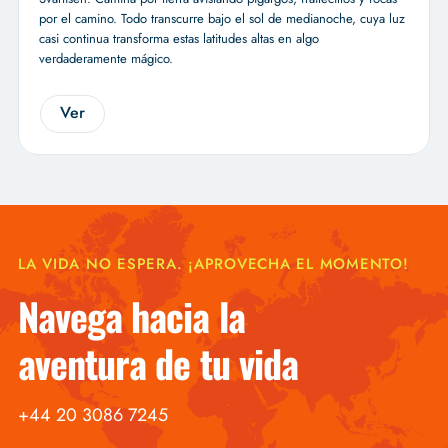
por el camino. Todo transcurre bajo el sol de medianoche, cuya luz
casi continua transforma estas latitudes altas en algo
verdaderamente mágico.
Ver
LA VIDA NO ESPERA. ¡APROVECHA EL MOMENTO!
Navega hacia la
aventura de tu vida
+44 20 3086 7245