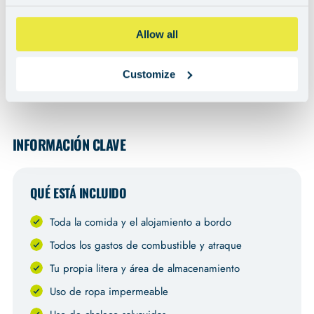
Allow all
Customize
Can't see the video? You may need to adjust your cookie preferences
here
.
INFORMACIÓN CLAVE
QUÉ ESTÁ INCLUIDO
Toda la comida y el alojamiento a bordo
Todos los gastos de combustible y atraque
Tu propia litera y área de almacenamiento
Uso de ropa impermeable