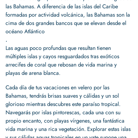
las Bahamas. A diferencia de las islas del Caribe
formadas por actividad volcánica, las Bahamas son la
cima de dos grandes bancos que se elevan desde el
océano Atlántico
.
Las aguas poco profundas que resultan tienen
múltiples islas y cayos resguardados tras exóticos
arrecifes de coral que rebosan de vida marina y
playas de arena blanca.
Cada día de tus vacaciones en velero por las
Bahamas, tendrás brisas suaves y cálidas y un sol
glorioso mientras descubres este paraíso tropical.
Navegarás por islas pintorescas, cada una con su
propio encanto, con playas vírgenes, una fantástica
vida marina y una rica vegetación. Explorar estas islas
y sus cálidas aguas tropicales en un yate supone una