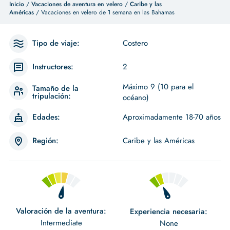
Inicio
/
Vacaciones de aventura en velero
/
Caribe y las
Américas
/ Vacaciones en velero de 1 semana en las Bahamas
Tipo de viaje:
Costero
Instructores:
2
Máximo 9 (10 para el
Tamaño de la
tripulación:
océano)
Edades:
Aproximadamente 18-70 años
Región:
Caribe y las Américas
Valoración de la aventura:
Experiencia necesaria:
Intermediate
None