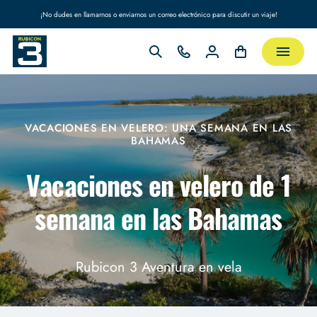
¡No dudes en llamarnos o enviarnos un correo electrónico para discutir un viaje!
VACACIONES EN VELERO: UNA SEMANA EN LAS
BAHAMAS
Vacaciones en velero de 1
semana en las Bahamas
Rubicon 3 Aventura en vela