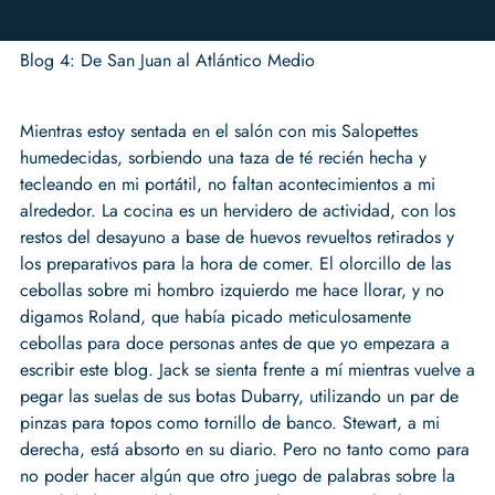
Blog 4: De San Juan al Atlántico Medio
Mientras estoy sentada en el salón con mis Salopettes
humedecidas, sorbiendo una taza de té recién hecha y
tecleando en mi portátil, no faltan acontecimientos a mi
alrededor. La cocina es un hervidero de actividad, con los
restos del desayuno a base de huevos revueltos retirados y
los preparativos para la hora de comer. El olorcillo de las
cebollas sobre mi hombro izquierdo me hace llorar, y no
digamos Roland, que había picado meticulosamente
cebollas para doce personas antes de que yo empezara a
escribir este blog. Jack se sienta frente a mí mientras vuelve a
pegar las suelas de sus botas Dubarry, utilizando un par de
pinzas para topos como tornillo de banco. Stewart, a mi
derecha, está absorto en su diario. Pero no tanto como para
no poder hacer algún que otro juego de palabras sobre la