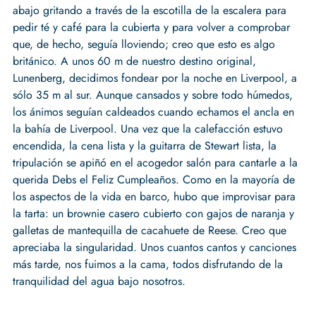
abajo gritando a través de la escotilla de la escalera para
pedir té y café para la cubierta y para volver a comprobar
que, de hecho, seguía lloviendo; creo que esto es algo
británico. A unos 60 m de nuestro destino original,
Lunenberg, decidimos fondear por la noche en Liverpool, a
sólo 35 m al sur. Aunque cansados y sobre todo húmedos,
los ánimos seguían caldeados cuando echamos el ancla en
la bahía de Liverpool. Una vez que la calefacción estuvo
encendida, la cena lista y la guitarra de Stewart lista, la
tripulación se apiñó en el acogedor salón para cantarle a la
querida Debs el Feliz Cumpleaños. Como en la mayoría de
los aspectos de la vida en barco, hubo que improvisar para
la tarta: un brownie casero cubierto con gajos de naranja y
galletas de mantequilla de cacahuete de Reese. Creo que
apreciaba la singularidad. Unos cuantos cantos y canciones
más tarde, nos fuimos a la cama, todos disfrutando de la
tranquilidad del agua bajo nosotros.