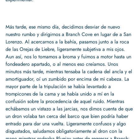
Más tarde, ese mismo día, decidimos desviar de nuevo
nuestro rumbo y dirigirnos a Branch Cove en lugar de a San
Lorenzo. Al acercarnos a la bahía, pasamos junto a la roca
de las Orejas de Liebre, ligeramente subjetiva a mis ojos.
Aun así, nos lo tomamos a broma y fuimos a motor hasta un
fondeadero apartado, o al menos eso creíamos. Unos
minutos más tarde, mientras tensaba la cadena del ancla y el
amortiguador, oí un zumbido por encima de mi cabeza. La
mayor parte de la tripulación se había levantado a
trompicones de la cama y se había unido a mí en la
confusión sobre la procedencia de aquel ruido. Mientras
echábamos un vistazo a las jarcias, nos dimos cuenta de que
un dron volaba tan cerca del barco que bien podría haber
entrado para dar una vuelta. Ligeramente confusos y algo
disgustados, saludamos obligatoriamente al dron con la
mano mientras rodeaba Bluejay antes de regresar a Branch: