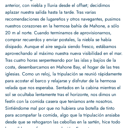
anterior, con niebla y lluvia desde el offset; decidimos
aplazar nuestra salida hasta la tarde. Tras varias
recomendaciones de lugareños y otros navegantes, pusimos
nuestros corazones en la hermosa bahía de Mahone, a sólo
20 m al norte. Cuando terminamos de aprovisionarnos,
comprar recuerdos y enviar postales, la niebla se había
disipado. Aunque el aire seguía siendo fresco, estábamos
aprovechando al máximo nuestra nueva visibilidad en el mar.
Tras cuatro horas serpenteando por las islas y bajíos de la
costa, desembarcamos en Mahone Bay, el hogar de las tres
iglesias. Como un reloj, la tripulación se reunió rápidamente
para acostar el barco y relajarse y disfrutar de la hermosa
velada que nos esperaba. Sentados en la cabina mientras el
sol se ocultaba lentamente tras el horizonte, nos dimos un
festín con la comida casera que teníamos ante nosotros.
Sintiéndome mal por que no hubiera una botella de tinto
para acompañar la comida, algo que la tripulación ansiaba
desde que se rehogaron las cebollas en la sartén, hice todo