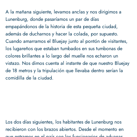
A la mañana siguiente, levamos anclas y nos dirigimos a
Lunenburg, donde pasaríamos un par de días
empapándonos de la historia de esta pequeña ciudad,
además de ducharnos y hacer la colada, por supuesto.
Cuando amarramos el Bluejay junto al pontón de visitantes,
los lugareños que estaban tumbados en sus tumbonas de
colores brillantes a lo largo del muelle nos echaron un
vistazo. Nos dimos cuenta al instante de que nuestro Bluejay
de 18 metros y la tripulación que llevaba dentro serían la
comidilla de la ciudad.
Los dos días siguientes, los habitantes de Lunenburg nos
recibieron con los brazos abiertos. Desde el momento en
que entramos en el país con los funcionarios de aduanas,