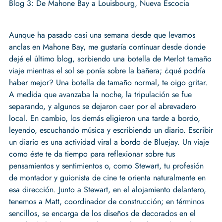
Blog 3: De Mahone Bay a Louisbourg, Nueva Escocia
Aunque ha pasado casi una semana desde que levamos
anclas en Mahone Bay, me gustaría continuar desde donde
dejé el último blog, sorbiendo una botella de Merlot tamaño
viaje mientras el sol se ponía sobre la bañera; ¿qué podría
haber mejor? Una botella de tamaño normal, te oigo gritar.
A medida que avanzaba la noche, la tripulación se fue
separando, y algunos se dejaron caer por el abrevadero
local. En cambio, los demás eligieron una tarde a bordo,
leyendo, escuchando música y escribiendo un diario. Escribir
un diario es una actividad viral a bordo de Bluejay. Un viaje
como éste te da tiempo para reflexionar sobre tus
pensamientos y sentimientos o, como Stewart, tu profesión
de montador y guionista de cine te orienta naturalmente en
esa dirección. Junto a Stewart, en el alojamiento delantero,
tenemos a Matt, coordinador de construcción; en términos
sencillos, se encarga de los diseños de decorados en el