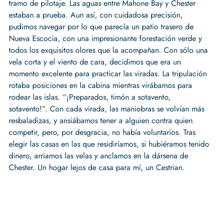
tramo de pilotaje. Las aguas entre Mahone Bay y Chester
estaban a prueba. Aun así, con cuidadosa precisión,
pudimos navegar por lo que parecía un patio trasero de
Nueva Escocia, con una impresionante forestación verde y
todos los exquisitos olores que la acompañan. Con sólo una
vela corta y el viento de cara, decidimos que era un
momento excelente para practicar las viradas. La tripulación
rotaba posiciones en la cabina mientras virábamos para
rodear las islas. “¡Preparados, timón a sotavento,
sotavento!”. Con cada virada, las maniobras se volvían más
resbaladizas, y ansiábamos tener a alguien contra quien
competir, pero, por desgracia, no había voluntarios. Tras
elegir las casas en las que residiríamos, si hubiéramos tenido
dinero, arriamos las velas y anclamos en la dársena de
Chester. Un hogar lejos de casa para mí, un Cestrian.