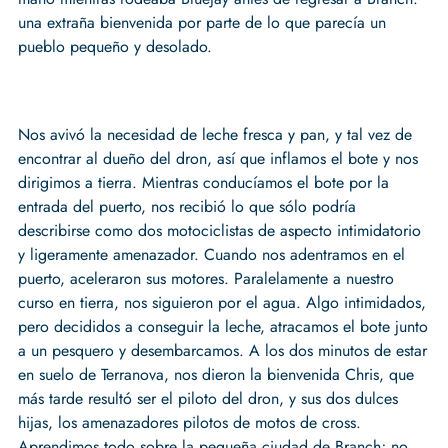
una extraña bienvenida por parte de lo que parecía un
pueblo pequeño y desolado.
Nos avivó la necesidad de leche fresca y pan, y tal vez de
encontrar al dueño del dron, así que inflamos el bote y nos
dirigimos a tierra. Mientras conducíamos el bote por la
entrada del puerto, nos recibió lo que sólo podría
describirse como dos motociclistas de aspecto intimidatorio
y ligeramente amenazador. Cuando nos adentramos en el
puerto, aceleraron sus motores. Paralelamente a nuestro
curso en tierra, nos siguieron por el agua. Algo intimidados,
pero decididos a conseguir la leche, atracamos el bote junto
a un pesquero y desembarcamos. A los dos minutos de estar
en suelo de Terranova, nos dieron la bienvenida Chris, que
más tarde resultó ser el piloto del dron, y sus dos dulces
hijas, los amenazadores pilotos de motos de cross.
Aprendimos todo sobre la pequeña ciudad de Branch; no