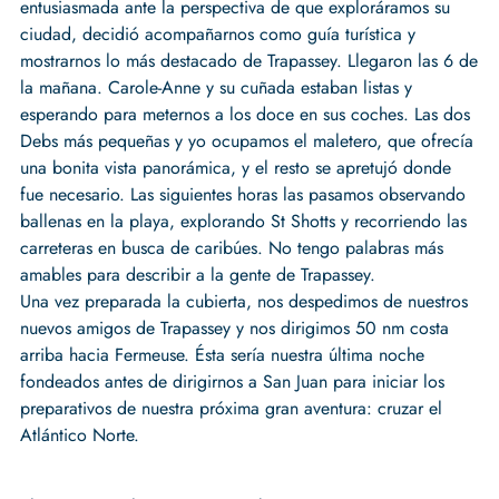
entusiasmada ante la perspectiva de que exploráramos su
ciudad, decidió acompañarnos como guía turística y
mostrarnos lo más destacado de Trapassey. Llegaron las 6 de
la mañana. Carole-Anne y su cuñada estaban listas y
esperando para meternos a los doce en sus coches. Las dos
Debs más pequeñas y yo ocupamos el maletero, que ofrecía
una bonita vista panorámica, y el resto se apretujó donde
fue necesario. Las siguientes horas las pasamos observando
ballenas en la playa, explorando St Shotts y recorriendo las
carreteras en busca de caribúes. No tengo palabras más
amables para describir a la gente de Trapassey.
Una vez preparada la cubierta, nos despedimos de nuestros
nuevos amigos de Trapassey y nos dirigimos 50 nm costa
arriba hacia Fermeuse. Ésta sería nuestra última noche
fondeados antes de dirigirnos a San Juan para iniciar los
preparativos de nuestra próxima gran aventura: cruzar el
Atlántico Norte.