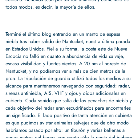
todos modos, es decir, la mayoría de ellos.
Terminé el último blog entrando en un manto de espesa
niebla tras haber salido de Nantucket, nuestra última parada
en Estados Unidos. Fiel a su forma, la costa este de Nueva
Escocia no falló en cuanto a abundancia de vida salvaje,
escasa visibilidad y fuertes vientos. A 20 nm al noreste de
Nantucket, y no podíamos ver a más de cien metros de la
proa. La tripulación de guardia utilizó todos los medios a su
alcance para mantenernos navegando con seguridad: radar,
sirenas antiniebla, AIS, VHF y ojos y oídos adicionales en
cubierta. Cada sonido que salía de los penachos de niebla y
cada objetivo del radar eran escudriñados para encontrarles
un significado. El lado positivo de tanta atención en cubierta
es que pudimos avistar animales salvajes que de otro modo
habríamos pasado por alto: un tiburón y varias ballenas a
pocos metros del barco, con suerte sólo la punta del iceberg