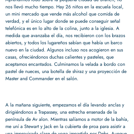
nos llevó mucho tiempo. Hay 26 niños en la escuela local,
un mini mercado que vende más alcohol que comida de
verdad, y el único lugar donde se puede conseguir señal
telefónica es en lo alto de la colina, junto a la iglesia. A
medida que avanzaba el día, nos recibieron con los brazos
abiertos, y todos los lugareños sabían que había un barco
nuevo en la ciudad. Algunos incluso nos acogieron en sus
casas, ofreciéndonos duchas calientes y pasteles, que
aceptamos encantados. Culminamos la velada a bordo con
pastel de nueces, una botella de shiraz y una proyección de
Master and Commander en el salón.
A la mañana siguiente, empezamos el día levando anclas y
dirigiéndonos a Trapassey, una estrecha ensenada de la
península de Av alon. Mientras salíamos a motor de la bahía,
me uní a Stewart y Jack en la cubierta de proa para asistir a
una improvisada clase de yoga impartida por Debs. Aunque