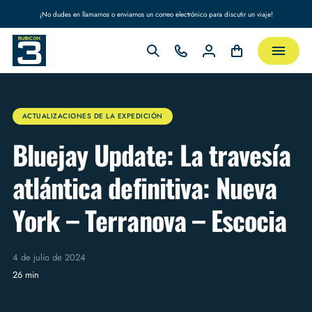
¡No dudes en llamarnos o enviarnos un correo electrónico para discutir un viaje!
ACTUALIZACIONES DE LA EXPEDICIÓN
Bluejay Update: La travesía
atlántica definitiva: Nueva
York – Terranova – Escocia
4 de julio de 2024
26 min