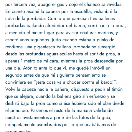
por tercera vez, apago el gas y cojo el chaleco salvavidas.
En cuanto asomé la cabeza por la escotilla, vislumbré la
cola de la jorobada. Con lo que parecían tres ballenas
jorobadas bailando alrededor del barco, corrí hacia la proa,
a menudo el mejor lugar para avistar criaturas marinas, y
esperé unos segundos. Justo cuando estaba a punto de
rendirme, una gigantesca ballena jorobada se sumergió
desde las profundas aguas azules hasta el sprit de proa, a
apenas 1 metro de mi cara, mientras la proa descendía por
una ola. Atónito ante lo que vi, me quedé inmóvil un
segundo antes de que mi siguiente pensamiento se
convirtiera en “¡esta cosa va a chocar contra el barco!”.
Volví la cabeza hacia la bañera, dispuesto a pedir al timón
que se alejara, cuando la ballena giró sin esfuerzo y se
deslizó bajo la proa como si ése hubiera sido el plan desde
el principio. Pasamos el resto de la mañana validando
nuestros avistamientos a partir de las fotos de la guía,
completamente asombrados por lo que acabábamos de
experimentar.