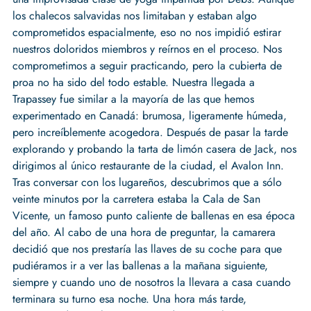
los chalecos salvavidas nos limitaban y estaban algo
comprometidos espacialmente, eso no nos impidió estirar
nuestros doloridos miembros y reírnos en el proceso. Nos
comprometimos a seguir practicando, pero la cubierta de
proa no ha sido del todo estable. Nuestra llegada a
Trapassey fue similar a la mayoría de las que hemos
experimentado en Canadá: brumosa, ligeramente húmeda,
pero increíblemente acogedora. Después de pasar la tarde
explorando y probando la tarta de limón casera de Jack, nos
dirigimos al único restaurante de la ciudad, el Avalon Inn.
Tras conversar con los lugareños, descubrimos que a sólo
veinte minutos por la carretera estaba la Cala de San
Vicente, un famoso punto caliente de ballenas en esa época
del año. Al cabo de una hora de preguntar, la camarera
decidió que nos prestaría las llaves de su coche para que
pudiéramos ir a ver las ballenas a la mañana siguiente,
siempre y cuando uno de nosotros la llevara a casa cuando
terminara su turno esa noche. Una hora más tarde,