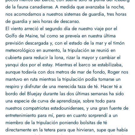
de la fauna canadiense. A medida que avanzaba la noche,
nos acomodamos a nuestros sistemas de guardia, tres horas
de guardia y seis horas de descanso.
El viento arreció el segundo día de nuestro viaje por el
Golfo de Maine, tal como se preveía en nuestra última
previsión descargada y, con el estado de la mar y el timón
meteorológico en aumento, la tripulación se reunió en
cubierta para reducir la lona, rizar la mayor y cambiar el
yanqui dos por el estay. Mientras el barco se estabilizaba,
aunque todavía con dos metros de mar de fondo, Roger nos
mantuvo en ruta mientras la tripulación podía tomarse un
respiro y disfrutar de una merecida taza de té. Hacer té a
bordo del Bluejay durante las dos últimas semanas ha sido
una especie de curva de aprendizaje, sobre todo para
nuestros compatriotas estadounidenses, y una gran fuente de
entretenimiento para mí, pero en cuanto sorprendí a un
miembro de la tripulación poniendo bolsitas de té
directamente en la tetera para que hirvieran, supe que había