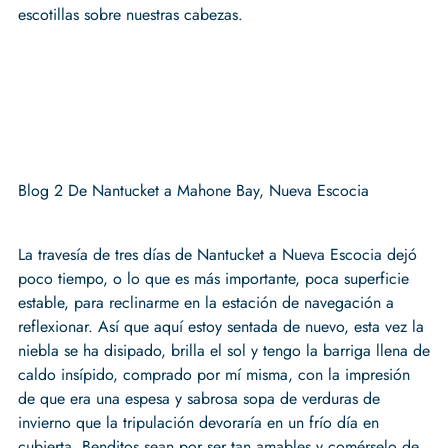
escotillas sobre nuestras cabezas.
Blog 2 De Nantucket a Mahone Bay, Nueva Escocia
La travesía de tres días de Nantucket a Nueva Escocia dejó
poco tiempo, o lo que es más importante, poca superficie
estable, para reclinarme en la estación de navegación a
reflexionar. Así que aquí estoy sentada de nuevo, esta vez la
niebla se ha disipado, brilla el sol y tengo la barriga llena de
caldo insípido, comprado por mí misma, con la impresión
de que era una espesa y sabrosa sopa de verduras de
invierno que la tripulación devoraría en un frío día en
cubierta. Benditos sean por ser tan amables y comérselo de