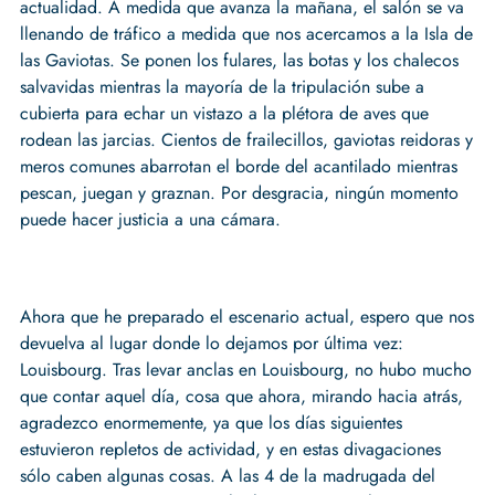
actualidad. A medida que avanza la mañana, el salón se va
llenando de tráfico a medida que nos acercamos a la Isla de
las Gaviotas. Se ponen los fulares, las botas y los chalecos
salvavidas mientras la mayoría de la tripulación sube a
cubierta para echar un vistazo a la plétora de aves que
rodean las jarcias. Cientos de frailecillos, gaviotas reidoras y
meros comunes abarrotan el borde del acantilado mientras
pescan, juegan y graznan. Por desgracia, ningún momento
puede hacer justicia a una cámara.
Ahora que he preparado el escenario actual, espero que nos
devuelva al lugar donde lo dejamos por última vez:
Louisbourg. Tras levar anclas en Louisbourg, no hubo mucho
que contar aquel día, cosa que ahora, mirando hacia atrás,
agradezco enormemente, ya que los días siguientes
estuvieron repletos de actividad, y en estas divagaciones
sólo caben algunas cosas. A las 4 de la madrugada del