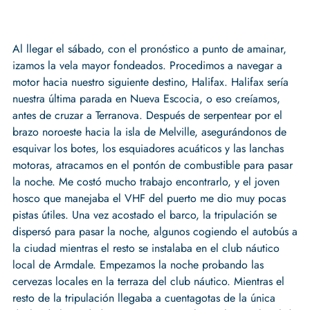
Al llegar el sábado, con el pronóstico a punto de amainar,
izamos la vela mayor fondeados. Procedimos a navegar a
motor hacia nuestro siguiente destino, Halifax. Halifax sería
nuestra última parada en Nueva Escocia, o eso creíamos,
antes de cruzar a Terranova. Después de serpentear por el
brazo noroeste hacia la isla de Melville, asegurándonos de
esquivar los botes, los esquiadores acuáticos y las lanchas
motoras, atracamos en el pontón de combustible para pasar
la noche. Me costó mucho trabajo encontrarlo, y el joven
hosco que manejaba el VHF del puerto me dio muy pocas
pistas útiles. Una vez acostado el barco, la tripulación se
dispersó para pasar la noche, algunos cogiendo el autobús a
la ciudad mientras el resto se instalaba en el club náutico
local de Armdale. Empezamos la noche probando las
cervezas locales en la terraza del club náutico. Mientras el
resto de la tripulación llegaba a cuentagotas de la única