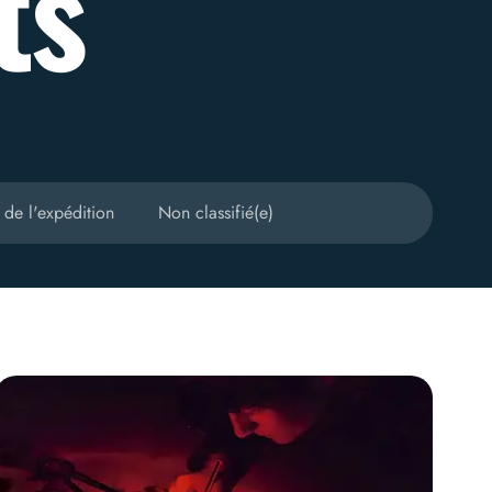
ts
 de l'expédition
Non classifié(e)