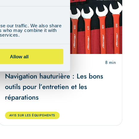
se our traffic. We also share
ers who may combine it with
 services.
Allow all
23 février 2024
8 min
Navigation hauturière : Les bons
outils pour l’entretien et les
réparations
AVIS SUR LES ÉQUIPEMENTS