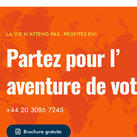
LA VIE N’ATTEND PAS. PROFITEZ-EN!
Partez po
aventure de vot
+44 20 3086 7245
Brochure gratuite