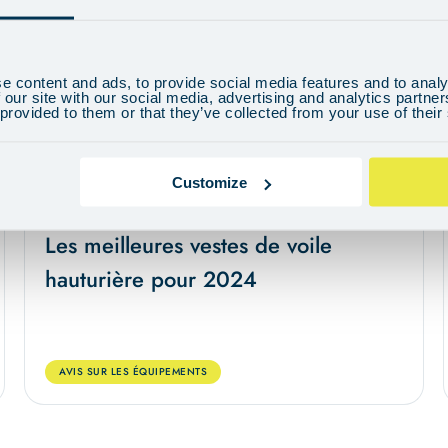
e content and ads, to provide social media features and to analy
 our site with our social media, advertising and analytics partn
 provided to them or that they’ve collected from your use of their
Customize
24 février 2024
11 min
Les meilleures vestes de voile
hauturière pour 2024
AVIS SUR LES ÉQUIPEMENTS