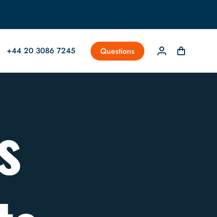
+44 20 3086 7245
Questions
s