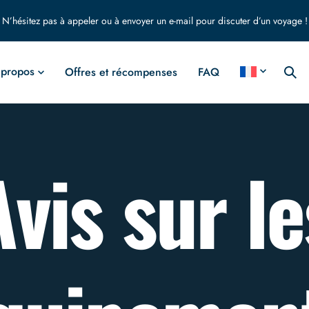
N’hésitez pas à appeler ou à envoyer un e-mail pour discuter d’un voyage !
 propos
Offres et récompenses
FAQ
Avis sur le