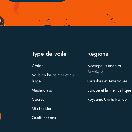
Type de voile
Régions
Côtier
Norvège, Islande et
l’Arctique
Voile en haute mer et au
large
Caraïbes et Amériques
Masterclass
Europe et la mer Baltique
Course
Royaume-Uni & Irlande
Milebuilder
Qualifications