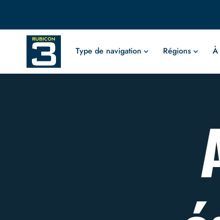
Type de navigation
Régions
À