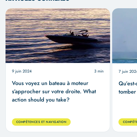
9 juin 2024
3 min
7 juin 202
Vous voyez un bateau à moteur
Qu’est-
s’approcher sur votre droite. What
tomber 
action should you take?
COMPÉTENCES ET NAVIGATION
COMPÉTE