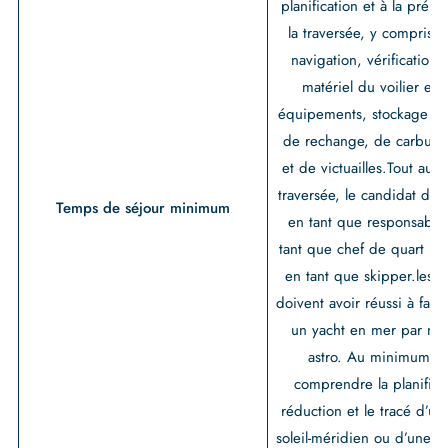
planification et à la prépa
la traversée, y compris :
navigation, vérification d
matériel du voilier et 
équipements, stockage de
de rechange, de carburan
et de victuailles.Tout au l
traversée, le candidat doit
Temps de séjour minimum
en tant que responsable,
tant que chef de quart uni
en tant que skipper.les c
doivent avoir réussi à fair
un yacht en mer par nav
astro. Au minimum, il
comprendre la planificat
réduction et le tracé d’un
soleil-méridien ou d’une vis