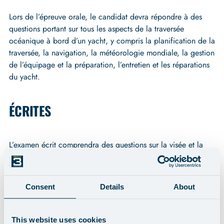
Lors de l’épreuve orale, le candidat devra répondre à des
questions portant sur tous les aspects de la traversée
océanique à bord d’un yacht, y compris la planification de la
traversée, la navigation, la météorologie mondiale, la gestion
de l’équipage et la préparation, l’entretien et les réparations
du yacht.
ÉCRITES
L’examen écrit comprendra des questions sur la visée et la
réduction de la visée, ainsi que sur la météorologie
mondiale.
Consent
Details
About
Les candidats titulaires du certificat d’achèvement du cours
RYA/MCA Yachtmaster Ocean à terre (l’examen final doit
This website uses cookies