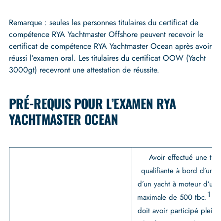
Remarque : seules les personnes titulaires du certificat de
compétence RYA Yachtmaster Offshore peuvent recevoir le
certificat de compétence RYA Yachtmaster Ocean après avoir
réussi l’examen oral. Les titulaires du certificat OOW (Yacht
3000gt) recevront une attestation de réussite.
PRÉ-REQUIS POUR L’EXAMEN RYA
YACHTMASTER OCEAN
Avoir effectué une tra
qualifiante à bord d’un v
d’un yacht à moteur d’une
1
maximale de 500 tbc.
Le
doit avoir participé plein