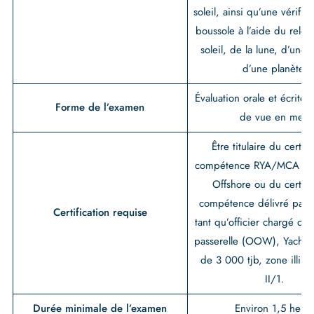
soleil, ainsi qu’une vérific
boussole à l’aide du relè
soleil, de la lune, d’une 
d’une planète.
Évaluation orale et écrite 
Forme de l’examen
de vue en mer.
Être titulaire du certifi
compétence RYA/MCA Yac
Offshore ou du certifi
compétence délivré par 
Certification requise
tant qu’officier chargé du 
passerelle (OOW), Yachts
de 3 000 tjb, zone illimi
II/1.
Durée minimale de l’examen
Environ 1,5 heur