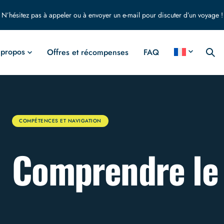
N’hésitez pas à appeler ou à envoyer un e-mail pour discuter d’un voyage !
 propos
Offres et récompenses
FAQ
COMPÉTENCES ET NAVIGATION
Comprendre le