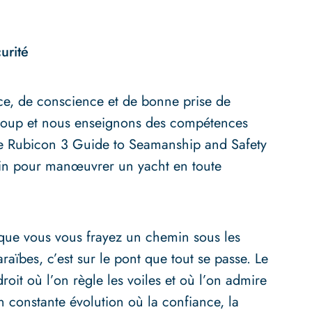
urité
e, de conscience et de bonne prise de
coup et nous enseignons des compétences
 Le Rubicon 3 Guide to Seamanship and Safety
oin pour manœuvrer un yacht en toute
que vous vous frayez un chemin sous les
aïbes, c’est sur le pont que tout se passe. Le
oit où l’on règle les voiles et où l’on admire
n constante évolution où la confiance, la