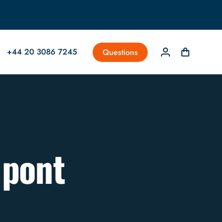
+44 20 3086 7245
Questions
 pont