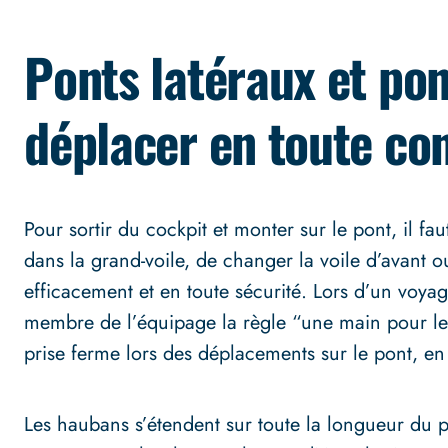
Ponts latéraux et pon
déplacer en toute co
Pour sortir du cockpit et monter sur le pont, il fau
dans la grand-voile, de changer la voile d’avant ou
efficacement et en toute sécurité. Lors d’un voy
membre de l’équipage la règle “une main pour le 
prise ferme lors des déplacements sur le pont, en 
Les haubans s’étendent sur toute la longueur du po