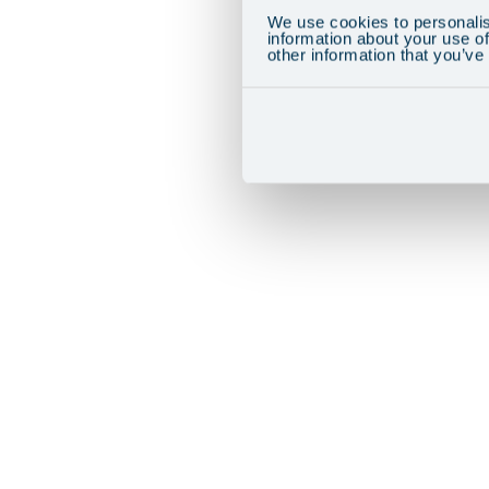
We use cookies to personalis
information about your use of
other information that you’ve